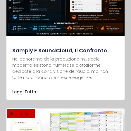
Samply E SoundCloud, Il Confronto
Nel panorama della produzione musicale
moderna esistono numerose piattaforme
dedicate alla condivisione dell’audio, ma non
tutte rispondono alle stesse esigenze.
Leggi Tutto
Blog