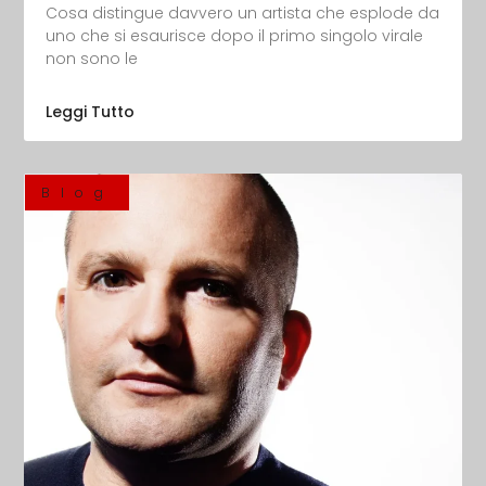
Cosa distingue davvero un artista che esplode da
uno che si esaurisce dopo il primo singolo virale
non sono le
Leggi Tutto
Blog