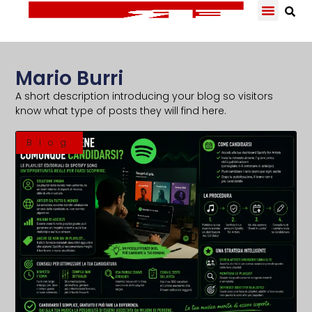
Mario Burri
A short description introducing your blog so visitors
know what type of posts they will find here.
Blog