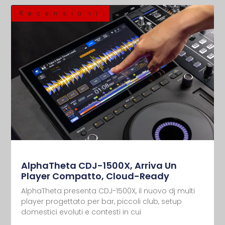
Recensioni
AlphaTheta CDJ-1500X, Arriva Un
Player Compatto, Cloud-Ready
AlphaTheta presenta CDJ-1500X, il nuovo dj multi
player progettato per bar, piccoli club, setup
domestici evoluti e contesti in cui