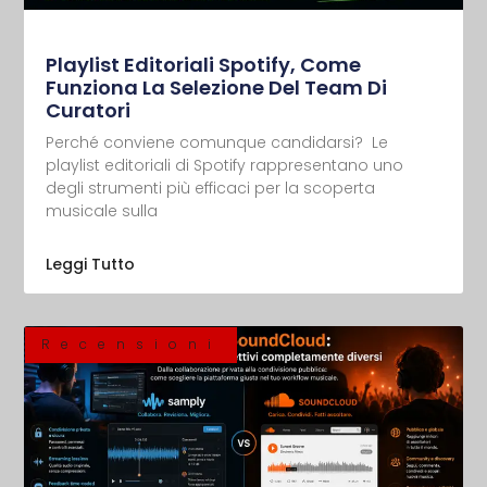
Playlist Editoriali Spotify, Come
Funziona La Selezione Del Team Di
Curatori
Perché conviene comunque candidarsi? Le
playlist editoriali di Spotify rappresentano uno
degli strumenti più efficaci per la scoperta
musicale sulla
Leggi Tutto
Recensioni