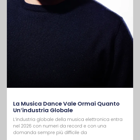
La Musica Dance Vale Ormai Quanto
Un’industria Globale
L’industria globale della musica elettronica entra
nel 2026 con numeri da record e con una
domanda sempre più difficile da