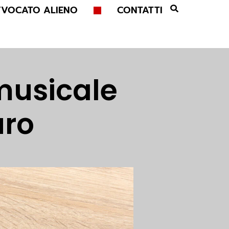
VVOCATO ALIENO
CONTATTI
 musicale
uro