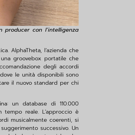
 producer con l’intelligenza
ica. AlphaTheta, l’azienda che
 una groovebox portatile che
accomandazione degli accordi
dove le unità disponibili sono
tare il nuovo standard per chi
ina: un database di 110.000
n tempo reale. L’approccio è
ordi musicalmente coerenti, si
il suggerimento successivo. Un