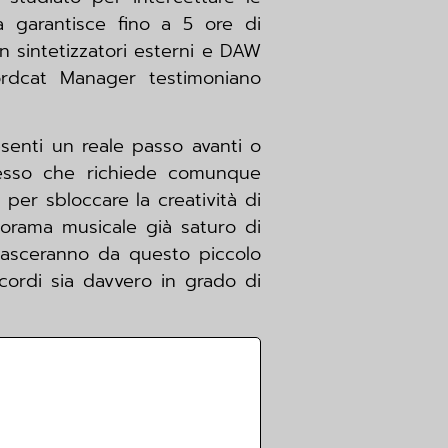
a garantisce fino a 5 ore di
n sintetizzatori esterni e DAW
ordcat Manager testimoniano
senti un reale passo avanti o
cesso che richiede comunque
per sbloccare la creatività di
anorama musicale già saturo di
 nasceranno da questo piccolo
accordi sia davvero in grado di