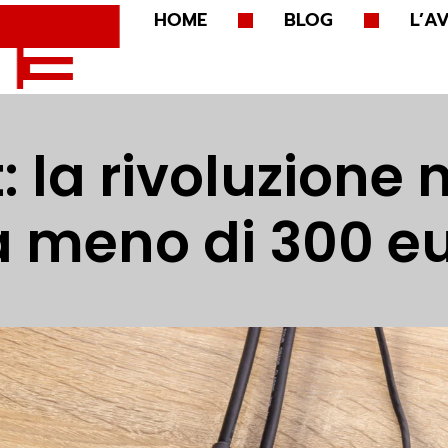
HOME
BLOG
L’A
 la rivoluzione
a meno di 300 e