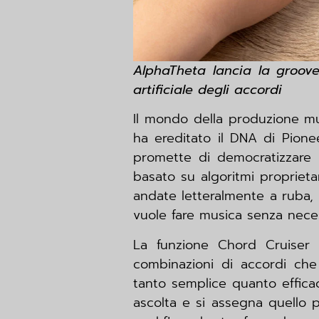
AlphaTheta lancia la groove
artificiale degli accordi
Il mondo della produzione mus
ha ereditato il DNA di Pion
promette di democratizzare 
basato su algoritmi proprieta
andate letteralmente a ruba, 
vuole fare musica senza nece
La funzione Chord Cruiser 
combinazioni di accordi che
tanto semplice quanto efficac
ascolta e si assegna quello p