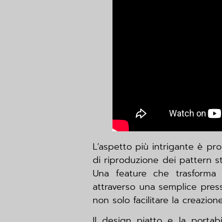
L’aspetto più intrigante è pr
di riproduzione dei pattern s
Una feature che trasforma 
attraverso una semplice press
non solo facilitare la creazion
Il design piatto e la porta