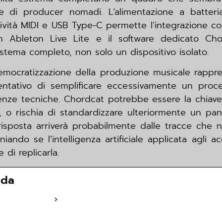
 di producer nomadi. L’alimentazione a batteri
vità MIDI e USB Type-C permette l’integrazione co
on Ableton Live Lite e il software dedicato Ch
istema completo, non solo un dispositivo isolato.
mocratizzazione della produzione musicale rappre
entativo di semplificare eccessivamente un pro
tenze tecniche. Chordcat potrebbe essere la chiave 
r, o rischia di standardizzare ulteriormente un p
risposta arriverà probabilmente dalle tracce che
iando se l’intelligenza artificiale applicata agli 
 di replicarla.
ada
fia completa