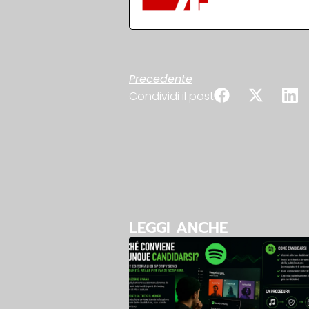
Precedente
Condividi il post
LEGGI ANCHE