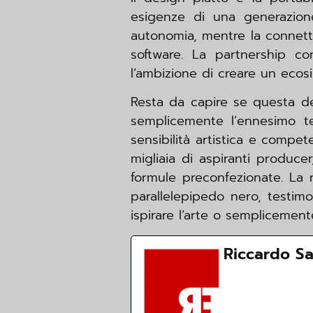
esigenze di una generazione
autonomia, mentre la connetti
software. La partnership c
l’ambizione di creare un ecos
Resta da capire se questa de
semplicemente l’ennesimo t
sensibilità artistica e compe
migliaia di aspiranti produce
formule preconfezionate. La 
parallelepipedo nero, testimon
ispirare l’arte o semplicemente
Riccardo S
Vedi la biogra