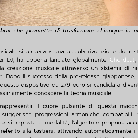
box che promette di trasformare chiunque in un
icale si prepara a una piccola rivoluzione domest
eer DJ, ha appena lanciato globalmente
Chordcat
,
la creazione musicale attraverso un sistema di r
ri. Dopo il successo della pre-release giapponese, 
questo dispositivo da 279 euro si candida a diven
ssariamente conoscere la teoria musicale.
rappresenta il cuore pulsante di questa macch
 suggerisce progressioni armoniche compatibili i
e: si imposta la modalità, l’algoritmo propone acc
referito alla tastiera, attivando automaticamente 