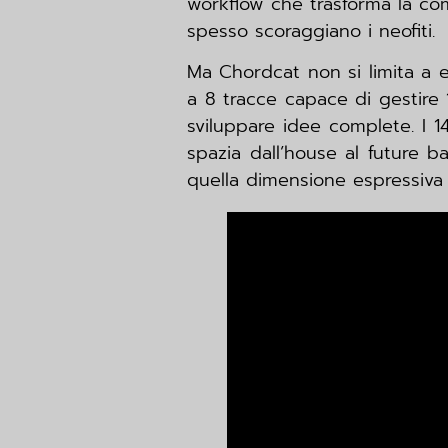
workflow che trasforma la com
spesso scoraggiano i neofiti.
Ma Chordcat non si limita a 
a 8 tracce capace di gestire 
sviluppare idee complete. I 
spazia dall’house al future b
quella dimensione espressiva 