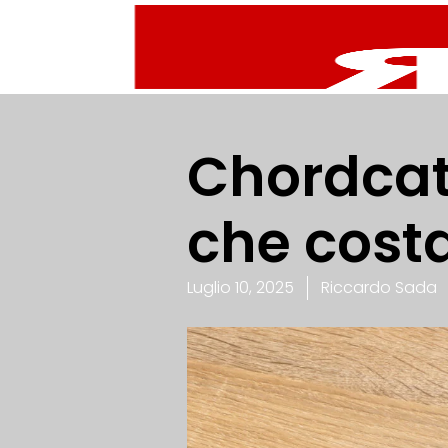
Chordcat:
che cost
Luglio 10, 2025
Riccardo Sada