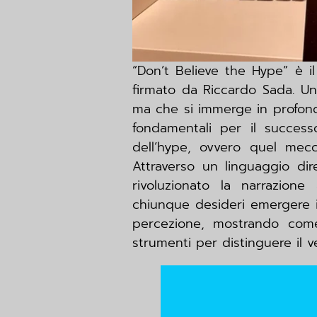
“Don’t Believe the Hype” è il
firmato da Riccardo Sada. Un 
ma che si immerge in profondi
fondamentali per il success
dell’hype, ovvero quel mec
Attraverso un linguaggio dir
rivoluzionato la narrazion
chiunque desideri emergere in
percezione, mostrando come
strumenti per distinguere il v