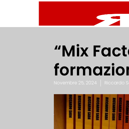
“Mix Facto
formazio
Novembre 25, 2024
Riccardo 