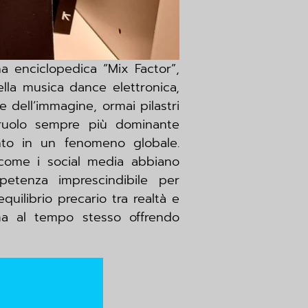
na enciclopedica “Mix Factor”,
ella musica dance elettronica,
 dell’immagine, ormai pilastri
l ruolo sempre più dominante
nto in un fenomeno globale.
a come i social media abbiano
petenza imprescindibile per
uilibrio precario tra realtà e
ma al tempo stesso offrendo