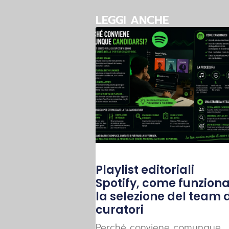
LEGGI ANCHE
Playlist editoriali
Spotify, come funzion
la selezione del team d
curatori
Perché conviene comunque