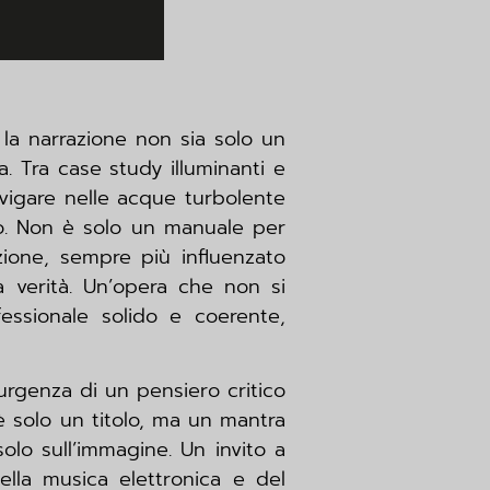
 la narrazione non sia solo un
. Tra case study illuminanti e
avigare nelle acque turbolente
co. Non è solo un manuale per
zione, sempre più influenzato
la verità. Un’opera che non si
essionale solido e coerente,
’urgenza di un pensiero critico
è solo un titolo, ma un mantra
olo sull’immagine. Un invito a
della musica elettronica e del