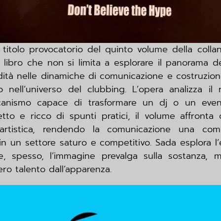
 titolo provocatorio del quinto volume della colla
libro che non si limita a esplorare il panorama d
tà nelle dinamiche di comunicazione e costruzione
o nell’universo del clubbing. L’opera analizza i
canismo capace di trasformare un dj o un eve
etto e ricco di spunti pratici, il volume affront
e artistica, rendendo la comunicazione una com
 un settore saturo e competitivo. Sada esplora l’eq
, spesso, l’immagine prevalga sulla sostanza, 
ero talento dall’apparenza.